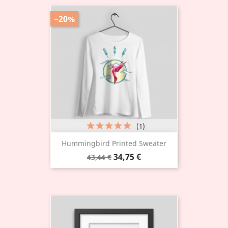
−20%
(1)
Hummingbird Printed Sweater
34,75 €
43,44 €