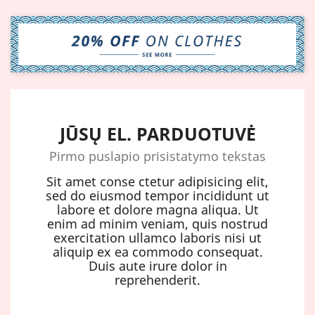
JŪSŲ EL. PARDUOTUVĖ
Pirmo puslapio prisistatymo tekstas
Sit amet conse ctetur adipisicing elit,
sed do eiusmod tempor incididunt ut
labore et dolore magna aliqua. Ut
enim ad minim veniam, quis nostrud
exercitation ullamco laboris nisi ut
aliquip ex ea commodo consequat.
Duis aute irure dolor in
reprehenderit.