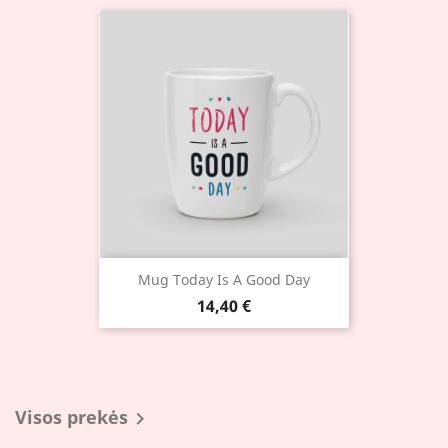
Mug Today Is A Good Day
14,40 €
Visos prekės
