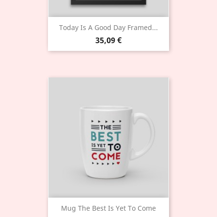
Today Is A Good Day Framed...
35,09 €
Mug The Best Is Yet To Come