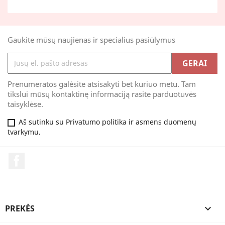
Gaukite mūsų naujienas ir specialius pasiūlymus
Prenumeratos galėsite atsisakyti bet kuriuo metu. Tam
tikslui mūsų kontaktinę informaciją rasite parduotuvės
taisyklėse.
Aš sutinku su Privatumo politika ir asmens duomenų
tvarkymu.
Facebook
PREKĖS
