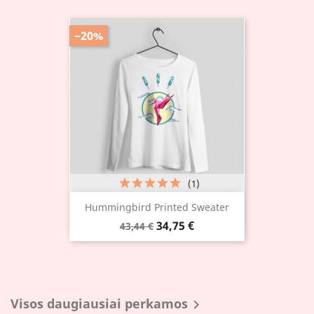
−20%
(1)
Hummingbird Printed Sweater
34,75 €
43,44 €
Visos daugiausiai perkamos
