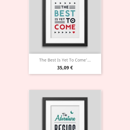
The Best Is Yet To Come'...
35,09 €